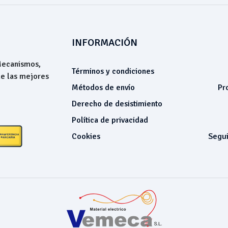
INFORMACIÓN
 Mecanismos,
Términos y condiciones
de las mejores
Métodos de envío
Pr
Derecho de desistimiento
Política de privacidad
Cookies
Segui