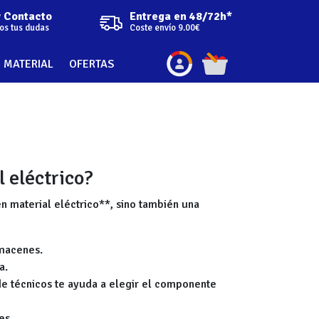
Entrega en 48/72h*
y Contacto
Coste envío 9.00€
os tus dudas
 MATERIAL
OFERTAS
 eléctrico?
n material eléctrico**, sino también una
lmacenes.
a.
e técnicos te ayuda a elegir el componente
es.