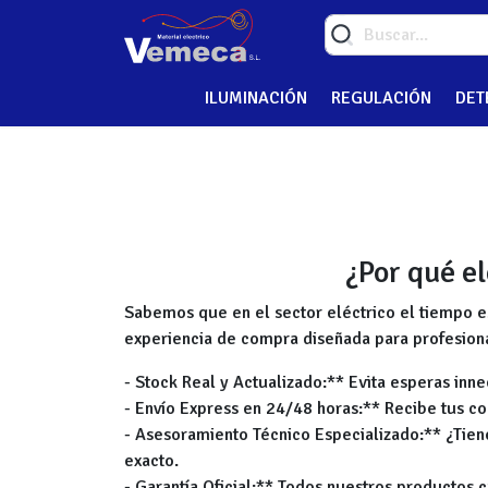
ILUMINACIÓN
REGULACIÓN
DET
¿Por qué e
Sabemos que en el sector eléctrico el tiempo es
experiencia de compra diseñada para profesion
- Stock Real y Actualizado:** Evita esperas inn
- Envío Express en 24/48 horas:** Recibe tus com
- Asesoramiento Técnico Especializado:** ¿Tien
exacto.
- Garantía Oficial:** Todos nuestros productos c