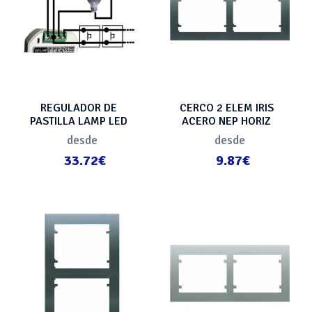
REGULADOR DE
CERCO 2 ELEM IRIS
PASTILLA LAMP LED
ACERO NEP HORIZ
VARILAMP P-LED
desde
desde
33.72€
9.87€