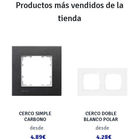
Productos más vendidos de la
tienda
CERCO SIMPLE
CERCO DOBLE
CARBONO
BLANCO POLAR
METALIZADO
desde
desde
4.89€
4.28€