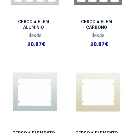
CERCO 4 ELEM
CERCO 4 ELEM
ALUMINIO
CARBONO
METALIZADO
METALIZADO
desde
desde
20.87€
20.87€
CERCO 1 ELEMENTO
CERCO 1 ELEMENTO