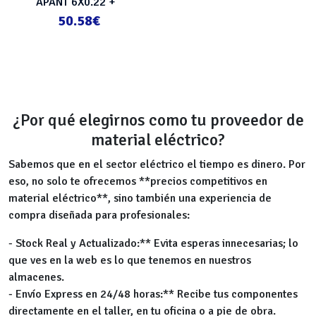
APANT 6X0.22 +
2X0.7MM
50.58
€
¿Por qué elegirnos como tu proveedor de
material eléctrico?
Sabemos que en el sector eléctrico el tiempo es dinero. Por
eso, no solo te ofrecemos **precios competitivos en
material eléctrico**, sino también una experiencia de
compra diseñada para profesionales:
- Stock Real y Actualizado:** Evita esperas innecesarias; lo
que ves en la web es lo que tenemos en nuestros
almacenes.
- Envío Express en 24/48 horas:** Recibe tus componentes
directamente en el taller, en tu oficina o a pie de obra.